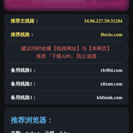
推荐主线路：
34.96.227.59:31204
推荐线路：
i9zciw.com
建议同时收藏【线路网址】与【本网页】
推荐『下载APP』 防止迷路
备用线路1：
rlvf0d.com
备用线路2：
x8xmt.com
备用线路3：
khfnmk.com
推荐浏览器：