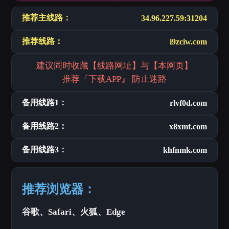
推荐主线路：
34.96.227.59:31204
推荐线路：
i9zciw.com
建议同时收藏【线路网址】与【本网页】
推荐『下载APP』 防止迷路
备用线路1：
rlvf0d.com
备用线路2：
x8xmt.com
备用线路3：
khfnmk.com
推荐浏览器：
谷歌、Safari、火狐、Edge