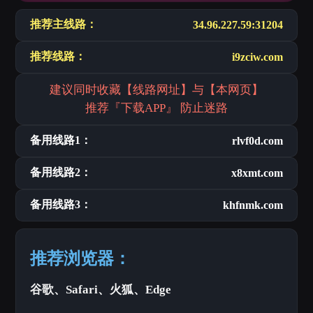
推荐主线路：
34.96.227.59:31204
推荐线路：
i9zciw.com
建议同时收藏【线路网址】与【本网页】
推荐『下载APP』 防止迷路
备用线路1：
rlvf0d.com
备用线路2：
x8xmt.com
备用线路3：
khfnmk.com
推荐浏览器：
谷歌、Safari、火狐、Edge