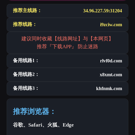
推荐主线路：
34.96.227.59:31204
推荐线路：
i9zciw.com
建议同时收藏【线路网址】与【本网页】
推荐『下载APP』 防止迷路
备用线路1：
rlvf0d.com
备用线路2：
x8xmt.com
备用线路3：
khfnmk.com
推荐浏览器：
谷歌、Safari、火狐、Edge